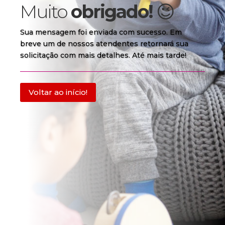
Muito
obrigado!
😉
Sua mensagem foi enviada com sucesso. Em
breve um de nossos atendentes retornará sua
solicitação com mais detalhes. Até mais tarde!
Voltar ao início!