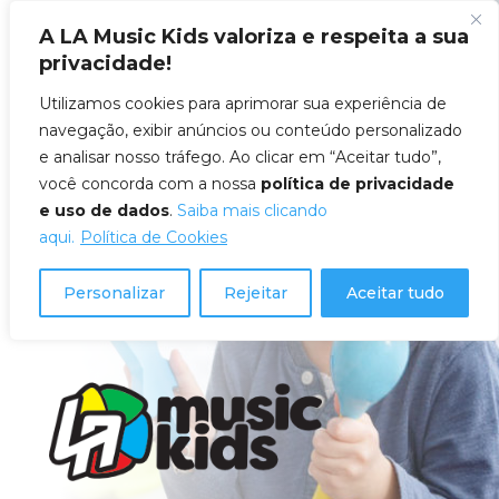
A LA Music Kids valoriza e respeita a sua
privacidade!
Utilizamos cookies para aprimorar sua experiência de
navegação, exibir anúncios ou conteúdo personalizado
e analisar nosso tráfego. Ao clicar em “Aceitar tudo”,
você concorda com a nossa
política de privacidade
e uso de dados
.
Saiba mais clicando
aqui.
Política de Cookies
Personalizar
Rejeitar
Aceitar tudo